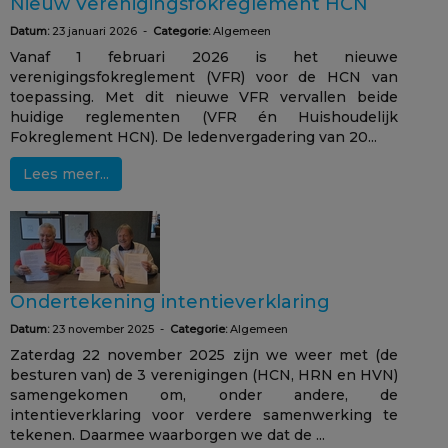
Nieuw Verenigingsfokreglement HCN
Datum:
23 januari 2026 -
Categorie:
Algemeen
Vanaf 1 februari 2026 is het nieuwe
verenigingsfokreglement (VFR) voor de HCN van
toepassing. Met dit nieuwe VFR vervallen beide
huidige reglementen (VFR én Huishoudelijk
Fokreglement HCN). De ledenvergadering van 20...
Lees meer...
Ondertekening intentieverklaring
Datum:
23 november 2025 -
Categorie:
Algemeen
Zaterdag 22 november 2025 zijn we weer met (de
besturen van) de 3 verenigingen (HCN, HRN en HVN)
samengekomen om, onder andere, de
intentieverklaring voor verdere samenwerking te
tekenen. Daarmee waarborgen we dat de ...