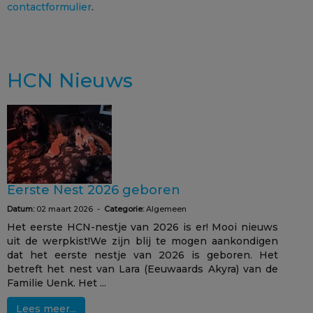
contactformulier
.
HCN Nieuws
Eerste Nest 2026 geboren
Datum:
02 maart 2026 -
Categorie:
Algemeen
Het eerste HCN-nestje van 2026 is er! Mooi nieuws
uit de werpkist!We zijn blij te mogen aankondigen
dat het eerste nestje van 2026 is geboren. Het
betreft het nest van Lara (Eeuwaards Akyra) van de
Familie Uenk. Het ...
Lees meer...