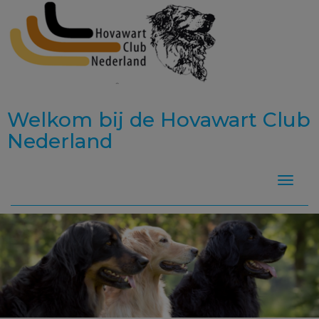
Welkom bij de Hovawart Club
Nederland
Toggle