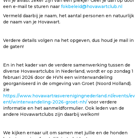
Wil je alvast zeker zijn van een plekje? Geef je dan op door
een e-mail te sturen naar
fokbeleid@hovawartclub.nl
Vermeld daarbij je naam, het aantal personen en natuurlijk
de naam van je Hovawart.
Verdere details volgen na het opgeven, dus houd je mail in
de gaten!
En in het kader van de verdere samenwerking tussen de
diverse Hovawartclubs in Nederland, wordt er op zondag 1
februari 2026 door de HVN een winterwandeling
georganiseerd in de omgeving van Groet (Noord Holland).
zie
https://www.hovawartrasverenigingnederland.nl/events/ev
ent/winterwandeling-2026-groet-nh/
voor verdere
informatie en het aanmeldformulier. Ook leden van de
andere Hovawartclubs zijn daarbij welkom!
We kijken ernaar uit om samen met jullie en de honden