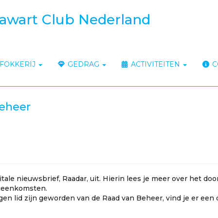
awart Club Nederland
FOKKERIJ
GEDRAG
ACTIVITEITEN
C
Beheer
le nieuwsbrief, Raadar, uit. Hierin lees je meer over het door
ijeenkomsten.
en lid zijn geworden van de Raad van Beheer, vind je er een 