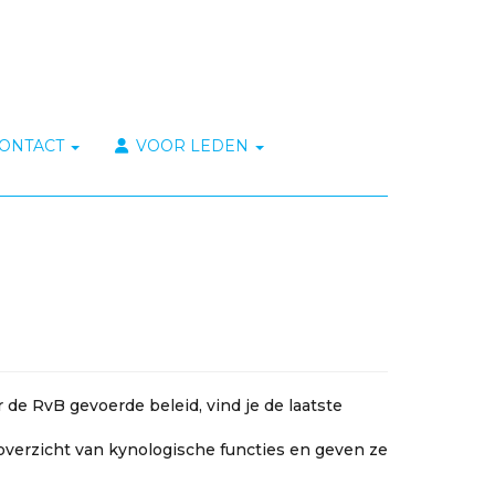
ONTACT
VOOR LEDEN
 de RvB gevoerde beleid, vind je de laatste
overzicht van kynologische functies en geven ze