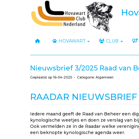
Hov
HOVAWART
CLUB
Nieuwsbrief 3/2025 Raad van 
Geplaatst op 16-04-2025 - Categorie: Algemeen
RAADAR NIEUWSBRIEF
Iedere maand geeft de Raad van Beheer een digita
kynologische weetjes en doen ze verslag van b
Ook vermelden ze in de Raadar welke vereniging
een beknopte kynologische agenda weer.