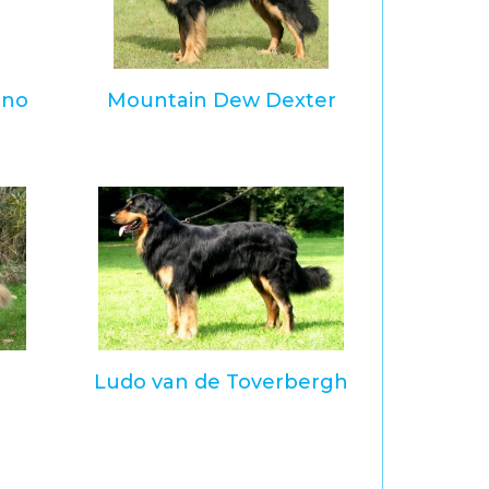
ino
Mountain Dew Dexter
Ludo van de Toverbergh