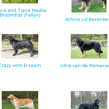
ack and Trace Madra
Brzomhar (Fallyn)
Athina v.d Berenke
Crazy vom B-team
Ultra van de Romerw