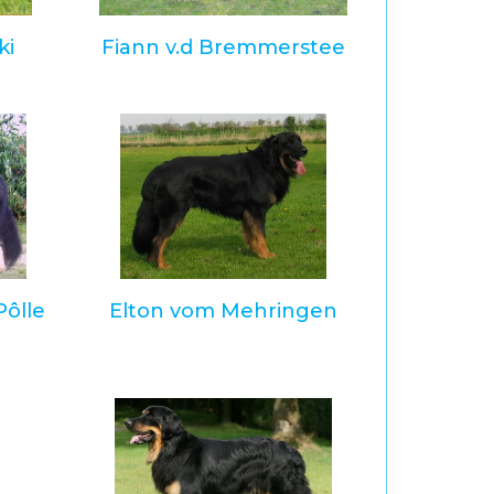
ki
Fiann v.d Bremmerstee
Pôlle
Elton vom Mehringen