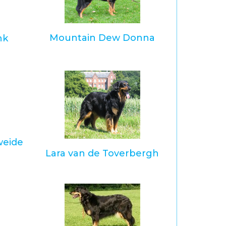
Mountain Dew Donna
nk
weide
Lara van de Toverbergh