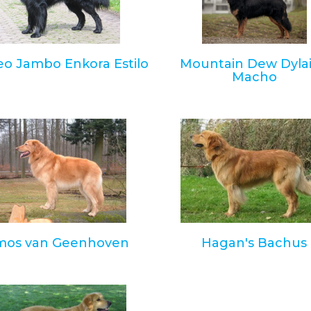
o Jambo Enkora Estilo
Mountain Dew Dyla
Macho
mos van Geenhoven
Hagan's Bachus