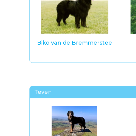
Biko van de Bremmerstee
Teven