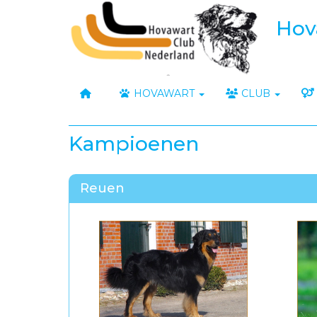
Hov
HOVAWART
CLUB
Kampioenen
Reuen