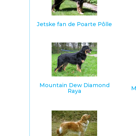
Jetske fan de Poarte Pôlle
Mountain Dew Diamond
M
Raya